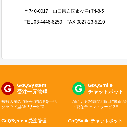
〒740-0017 山口県岩国市今津町4-3-5
TEL 03-4446-6259 FAX 0827-23-5210
GoQSystem
GoQSmile
受注一元管理
チャットボット
複数店舗の通販受注管理を一括！
AIによる24時間365日自動応
クラウド型ASPサービス
可能なチャットサービス!!
GoQSystem 受注管理
GoQSmile チャットボット