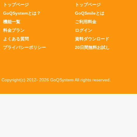
トップページ
トップページ
GoQSystemとは？
GoQSmileとは
機能一覧
ご利用料金
料金プラン
ログイン
よくある質問
資料ダウンロード
プライバシーポリシー
20日間無料お試し
Copyright(c) 2012- 2026 GoQSystem All rights reserved.