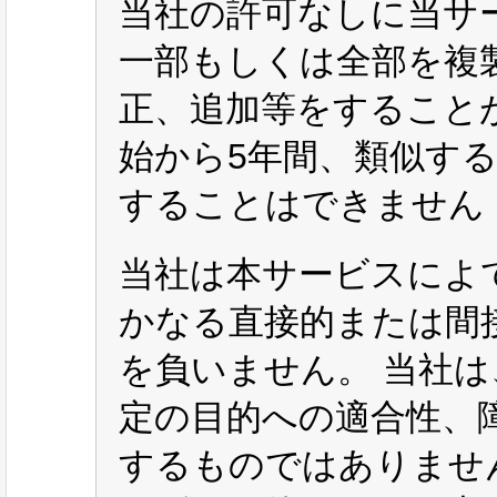
当社の許可なしに当サ
一部もしくは全部を複
正、追加等をすること
始から5年間、類似す
することはできません
当社は本サービスによ
かなる直接的または間
を負いません。 当社
定の目的への適合性、
するものではありませ