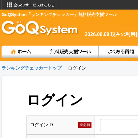
全GoQサービスはこちら
GoQSystem「ランキングチェッカー」無料販売支援ツール
2026.08.09
現在の利用
ランキングチェッカートップ
ログイン
ログイン
ログインID
※必須